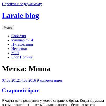
Перейти к содержимому
Larale blog
Меню
События
кулинар ли Я
Путешествия
Нетленки
ЖЗЛ
Блог Полины
Метка:
Миша
07.03.2012
14.03.2016
9 комментариев
Старший брат
9 марта день рождения у моего старшего брата. Когда я думала
о том, стоит ли заводить больше одного ребенка, я всегда