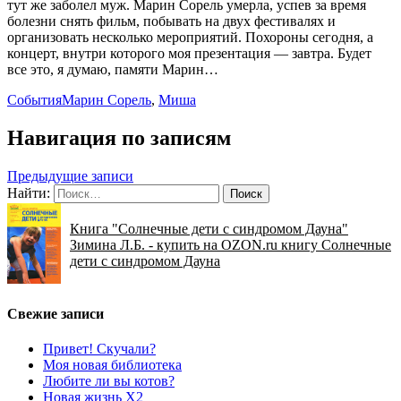
тут же заболел муж. Марин Сорель умерла, успев за время
болезни снять фильм, побывать на двух фестивалях и
организовать несколько мероприятий. Похороны сегодня, а
концерт, внутри которого моя презентация — завтра. Будет
все это, я думаю, памяти Марин…
События
Марин Сорель
,
Миша
Навигация по записям
Предыдущие записи
Найти:
Книга "Солнечные дети с синдромом Дауна"
Зимина Л.Б. - купить на OZON.ru книгу Солнечные
дети с синдромом Дауна
Свежие записи
Привет! Скучали?
Моя новая библиотека
Любите ли вы котов?
Новая жизнь Х2