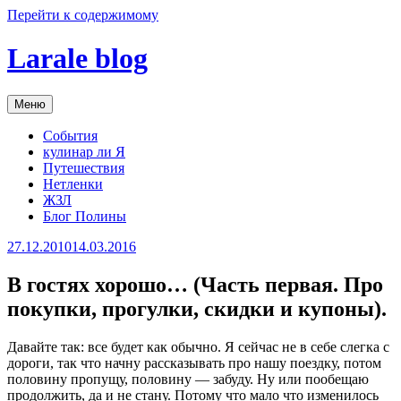
Перейти к содержимому
Larale blog
Меню
События
кулинар ли Я
Путешествия
Нетленки
ЖЗЛ
Блог Полины
27.12.2010
14.03.2016
В гостях хорошо… (Часть первая. Про
покупки, прогулки, скидки и купоны).
Давайте так: все будет как обычно. Я сейчас не в себе слегка с
дороги, так что начну рассказывать про нашу поездку, потом
половину пропущу, половину — забуду. Ну или пообещаю
продолжить, да и не стану. Потому что мало что изменилось